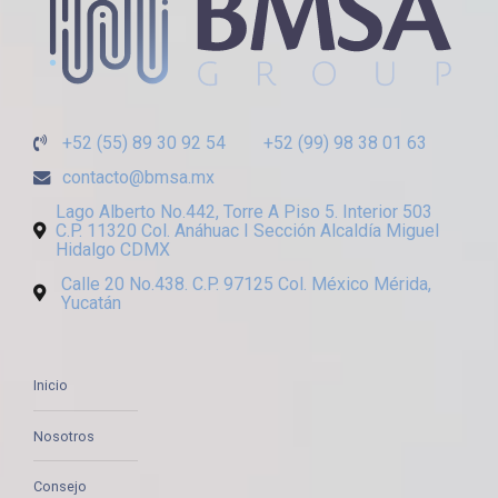
+52 (55) 89 30 92 54
+52 (99) 98 38 01 63
contacto@bmsa.mx
Lago Alberto No.442, Torre A Piso 5. Interior 503
C.P. 11320 Col. Anáhuac I Sección Alcaldía Miguel
Hidalgo CDMX
Calle 20 No.438. C.P. 97125 Col. México Mérida,
Yucatán
Inicio
Nosotros
Consejo